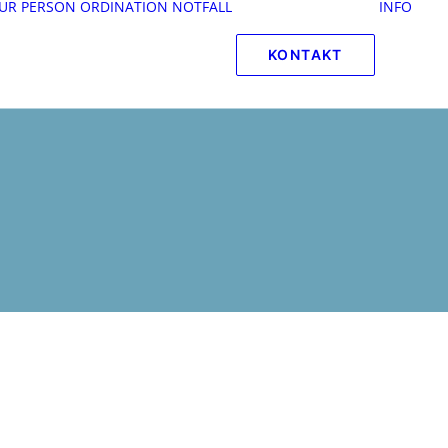
UR PERSON
ORDINATION
NOTFALL
INFO
KONTAKT