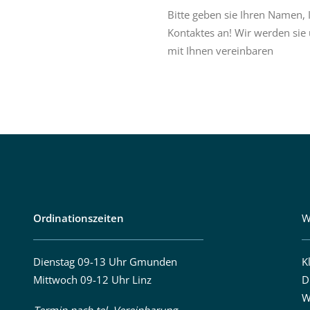
Bitte geben sie Ihren Namen
Kontaktes an! Wir werden sie
mit Ihnen vereinbaren
Ordinationszeiten
W
Dienstag 09-13 Uhr Gmunden
K
Mittwoch 09-12 Uhr Linz
D
W